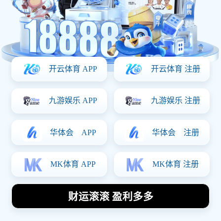
实时比分直播
正在进行
即将开始
实时直播 · 极速更新
掌握每一秒的竞技
英超 · 第24轮
75'
2 - 1
激情
曼城
利物浦
全球赛事比分实时
西甲 · 第18轮
22:00
同步
vs
皇家马德里
巴塞罗那
捷报比分网提供足球、篮球等全方位赛事数